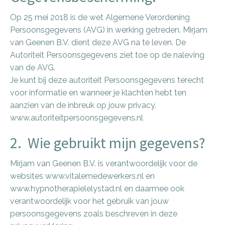
Op 25 mei 2018 is de wet Algemene Verordening
Persoonsgegevens (AVG) in werking getreden. Mirjam
van Geenen B.V. dient deze AVG na te leven. De
Autoriteit Persoonsgegevens ziet toe op de naleving
van de AVG.
Je kunt bij deze autoriteit Persoonsgegevens terecht
voor informatie en wanneer je klachten hebt ten
aanzien van de inbreuk op jouw privacy.
www.autoriteitpersoonsgegevens.nl
2. Wie gebruikt mijn gegevens?
Mirjam van Geenen B.V. is verantwoordelijk voor de
websites
www.vitalemedewerkers.nl
en
www.hypnotherapielelystad.nl
en daarmee ook
verantwoordelijk voor het gebruik van jouw
persoonsgegevens zoals beschreven in deze